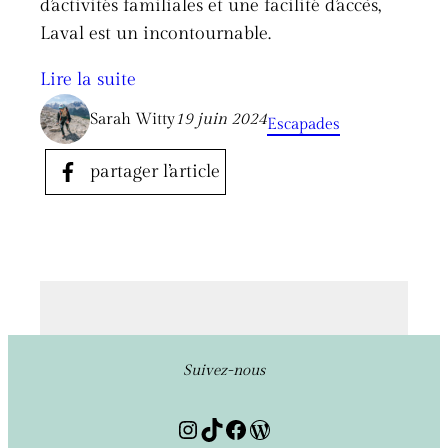
d’activités familiales et une facilité d’accès,
Laval est un incontournable.
Lire la suite
Sarah Witty
19 juin 2024
Escapades
partager l’article
Suivez-nous
Instagram
TikTok
Facebook
WordPress